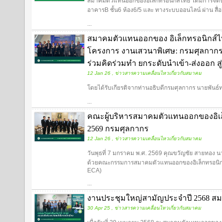
สมาคมตัวแทนออกของอิเล็กทรอนิกส์ไทย ได้มีการจัด
อาคารB ชั้น6 ห้อง6/5 และ ทางระบบออนไลน์ ผ่าน สื่อ
...
สมาคมตัวแทนออกของ อิเล็กทรอนิกส์ไท
โครงการ งานเสวนาพิเศษ: กรมศุลกากร
ร่วมคิดร่วมทำ ยกระดับนำเข้า-ส่งออก สู
12 Jan 26 , ข่าวสารความเคลื่อนไหวเกี่ยวกับสมาคม
โดยได้รับเกียรติจากท่านอธิบดีกรมศุลกากร นายพัน
...
คณะผู้บริหารสมาคมตัวแทนออกของอิเล็ก
2569 กรมศุลกากร
12 Jan 26 , ข่าวสารความเคลื่อนไหวเกี่ยวกับสมาคม
วันพุธที่ 7 มกราคม พ.ศ. 2569 คุณขวัญชัย สายทอง
ด้วยคณะกรรมการสมาคมตัวแทนออกของอิเล็กทรอนิกส์
ECA)
...
งานประชุมใหญ่สามัญประจำปี 2568 ส
30 Apr 25 , ข่าวสารความเคลื่อนไหวเกี่ยวกับสมาคม