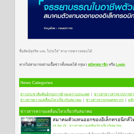
ซื่อสัตย์สุจริต และ โปร่งใส" สามารถตรวจสอบได้
หากไม่สามารถอ่านเนื้อข่าวทั้งหมดได้ กรุณา
สมัครสมาชิก
หรือ
Login
News Categories
ข่าวประชาสัมพันธ์กรมการต้าละหว่างประเทศ
|
ข่าวสา
ข่าวสารจากการท่า
ข่าวสารความเคลื่อนไหวเกี่ยวกับสมาคม
|
ข่าวสารจากกรมศุลกากร
|
หลั
ข่าวสารความเคลื่อนไหวเกี่ยวกับสมาคม
สมาคมตัวแทนออกของอิเล็กทรอนิกส์ไท
24 Apr 26 , ข่าวสารความเคลื่อนไหวเกี่ยวกับสมาคม