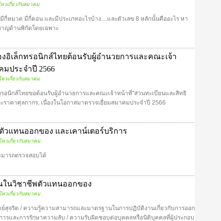
ไหวเกี่ยวกับสมาคม
 มีกี่หมวด มีกี่ตอน และมีประเภทอะไรบ้าง....และตัวเลข 8 หลักนั้นคืออะไร หา
วชาญด้านพิกัดโดยเฉพาะ
ิเล็กทรอนิกส์ไทยต้อนรับผู้อำนวยการและคณะเจ้า
าคมประจำปี 2566
ไหวเกี่ยวกับสมาคม
อนิกส์ไทยขอต้อนรับผู้อำนวยการและคณะเจ้าหน้าที่"ส่วนทะเบียนและสิทธิ
ะราคาศุลกากร, เนื่องในโอกาสมาตรวจเยื่ยมสมาคมประจำปี 2566
วแทนออกของ เเละเคาน์เตอร์บริการ
ไหวเกี่ยวกับสมาคม
" สามารถตรวจสอบได้
ในวิชาชีพตัวแทนออกของ
ไหวเกี่ยวกับสมาคม
ตย์สุจริต / ความรู้ความสามารถและมาตรฐานในการปฏิบัติงานเกี่ยวกับการออก
ิการและการรักษาความลับ / ความรับผิดชอบต่อบุคคลหรือนิติบุคคลที่ผู้ประกอบ