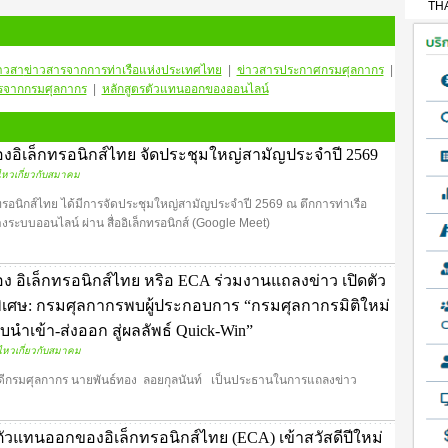
TH
าวสา
ข่าวสารจากการท่าเรือแห่งประเทศไทย
|
ข่าวสารประกาศกรมศุลกากร
|
รจากกรมศุลกากร
|
หลักสูตรตัวแทนออกของออนไลน์
ิเล็กทรอนิกส์ไทย จัดประชุมใหญ่สามัญประจำปี 2569
ไหวเกี่ยวกับสมาคม
อนิกส์ไทย ได้มีการจัดประชุมใหญ่สามัญประจำปี 2569 ณ ตึกการท่าเรือ
งระบบออนไลน์ ผ่าน สื่ออิเล็กทรอนิกส์ (Google Meet)
ิเล็กทรอนิกส์ไทย หริอ ECA ร่วมงานแถลงข่าว เปิดตัว
เศษ: กรมศุลกากรพบผู้ประกอบการ “กรมศุลกากรมิติใหม่
บนำเข้า-ส่งออก สู่ผลลัพธ์ Quick-Win”
ไหวเกี่ยวกับสมาคม
ิบดีกรมศุลกากร นายพันธ์ทอง ลอยกุลนันท์ เป็นประธานในการแถลงข่าว
วแทนออกของอิเล็กทรอนิกส์ไทย (ECA) เข้าสวัสดีปีใหม่