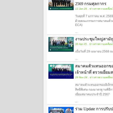
2569 กรมศุลกากร
12 Jan 26 , ข่าวสารความเคลื่อน
วันพุธที่ 7 มกราคม พ.ศ. 2
ด้วยคณะกรรมการสมาคมตัวแทน
ECA)
...
งานประชุมใหญ่สามัญ
30 Apr 25 , ข่าวสารความเคลื่อน
เมื่อวันที่ 29 เมษายน 2568
...
สมาคมตัวแทนออกของอ
เจ้าหน้าที่ ตรวจเยี่
26 Nov 24 , ข่าวสารความเคลื่อน
สมาคมตัวแทนออกของอิเล็กทร
สิทธิพิเศษ กองมาตรฐานพิธี
เยี่ยมสมาคมประจำปี 2567
...
ร่วม Update การปรับป