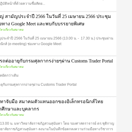
บัติหน้าที่ด้วยความซื่อสัตย...
่ สามัญประจำปี 2566 ในวันที่ 25 เมษายน 2566 ประชุม
งทาง Google Meet และพบกับบรรยายพิเศษ
ไหวเกี่ยวกับสมาคม
ประจำปี 2566 ในวันที่ 25 เมษายน 2566 (13.00 น. - 17.30 น.) ประชุมผ่าน
อนิกส์ (e-meeting) ช่องทาง Google Meet
่ออายุกับกรมศุลกากรง่ายๆผ่าน Customs Trader Portal
ไหวเกี่ยวกับสมาคม
หยัดกว่าเดิม
กับกรมศุลกากรง่ายๆผ่าน Customs Trader Portal
นทาจับมือ สมาคมตัวแทนออกของอิเล็กทรอนิกส์ไทย
กศึกษาและบุคลากร
ไหวเกี่ยวกับสมาคม
ลา 13.00 น. มหาวิทยาลัยราชภัฏสวนสุนันทา โดย รองศาสตราจารย์ ดร.ชุติกาญ
าวิทยาลัยราชภัฏสวนสุนันทา ลงนามในบันทึกข้อตกลงความร่วมมือทางวิชาการ