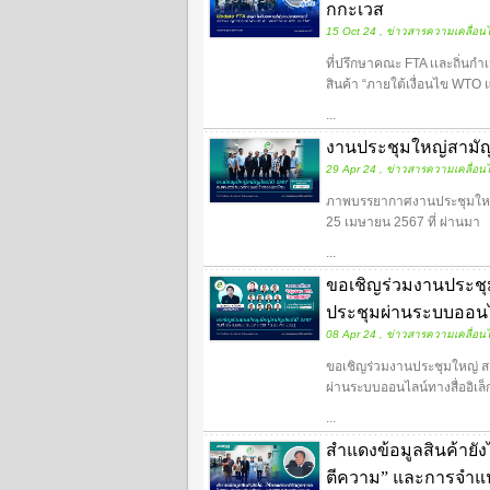
กกะเวส
15 Oct 24 , ข่าวสารความเคลื่อน
ที่ปรึกษาคณะ FTA เเละถิ่นก
สินค้า “ภายใต้เงื่อนไข WTO
...
งานประชุมใหญ่สามัญ
29 Apr 24 , ข่าวสารความเคลื่อน
ภาพบรรยากาศงานประชุมใหญ่ส
25 เมษายน 2567 ที่ ผ่านมา
...
ขอเชิญร่วมงานประชุม
ประชุมผ่านระบบออนไ
08 Apr 24 , ข่าวสารความเคลื่อน
ขอเชิญร่วมงานประชุมใหญ่ สา
ผ่านระบบออนไลน์ทางสื่ออิเล
...
สำแดงข้อมูลสินค้ายัง
ตีความ” และการจำแน