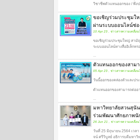
วิชาชีพตัวแทนออกของ / พึงปฎิ
ขอเชิญร่วมประชุมใหญ
ผ่านระบบออนไลน์ช่อ
10 Apr 23 , ข่าวสารความเคลื่อน
ขอเชิญร่วมประชุมใหญ่ สามัญ
ระบบออนไลน์ทางสื่ออิเล็กทร
...
ตัวแทนออกของสามารถต
05 Apr 23 , ข่าวสารความเคลื่อน
วันนี้ออกของคล่องตัวและประ
ตัวแทนออกของสามารถต่ออายุ
...
มหาวิทยาลัยสวนสุนั
ร่วมพัฒนาศักยภาพนั
26 Jun 21 , ข่าวสารความเคลื่อน
วันที่ 25 มิถุนายน 2564 เว
จน์ ศรีวิบูลย์ อธิการบดีมห