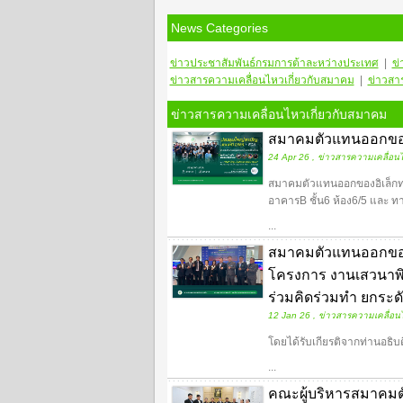
News Categories
ข่าวประชาสัมพันธ์กรมการต้าละหว่างประเทศ
|
ข่
ข่าวสารความเคลื่อนไหวเกี่ยวกับสมาคม
|
ข่าวสา
ข่าวสารความเคลื่อนไหวเกี่ยวกับสมาคม
สมาคมตัวแทนออกของอ
24 Apr 26 , ข่าวสารความเคลื่อน
สมาคมตัวแทนออกของอิเล็กทร
อาคารB ชั้น6 ห้อง6/5 และ ทา
...
สมาคมตัวแทนออกของ อ
โครงการ งานเสวนาพิ
ร่วมคิดร่วมทำ ยกระดั
12 Jan 26 , ข่าวสารความเคลื่อน
โดยได้รับเกียรติจากท่านอธ
...
คณะผู้บริหารสมาคมตั