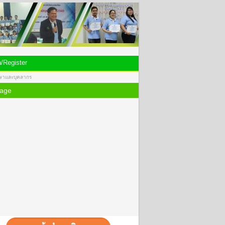
n/Register
กษาและบุคลากร
age