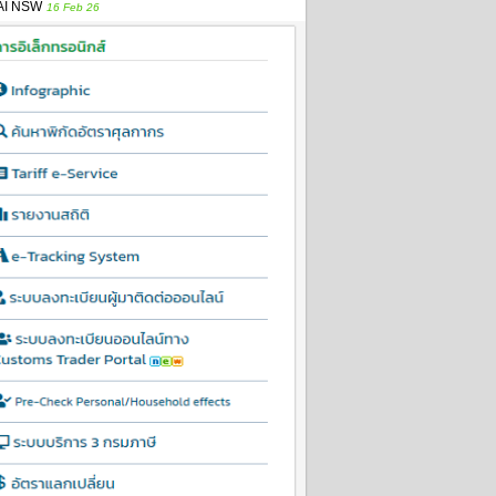
AI NSW
16 Feb 26