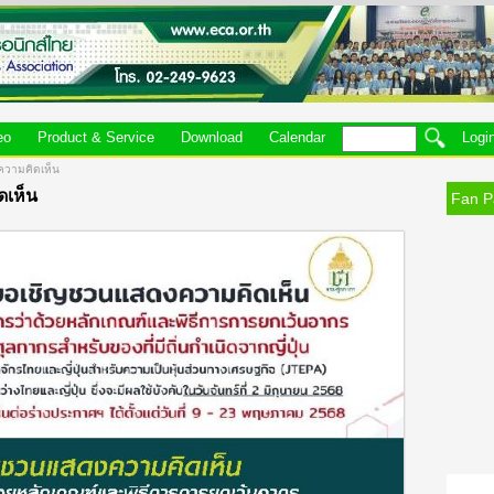
eo
Product & Service
Download
Calendar
Logi
วามคิดเห็น
เห็น
Fan P