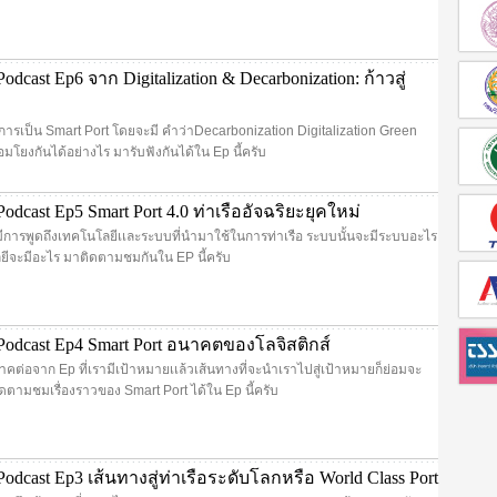
dcast Ep6 จาก Digitalization & Decarbonization: ก้าวสู่
งการเป็น Smart Port โดยจะมี คำว่าDecarbonization Digitalization Green
เชื่อมโยงกันได้อย่างไร มารับฟังกันได้ใน Ep นี้ครับ
dcast Ep5 Smart Port 4.0 ท่าเรืออัจฉริยะยุคใหม่
มีการพูดถึงเทคโนโลยีเเละระบบที่นำมาใช้ในการท่าเรือ ระบบนั้นจะมีระบบอะไร
ลยีจะมีอะไร มาติดตามชมกันใน EP นี้ครับ
odcast Ep4 Smart Port อนาคตของโลจิสติกส์
คต่อจาก Ep ที่เรามีเป้าหมายเเล้วเส้นทางที่จะนำเราไปสู่เป้าหมายก็ย่อมจะ
ิดตามชมเรื่องราวของ Smart Port ได้ใน Ep นี้ครับ
dcast Ep3 เส้นทางสู่ท่าเรือระดับโลกหรือ World Class Port