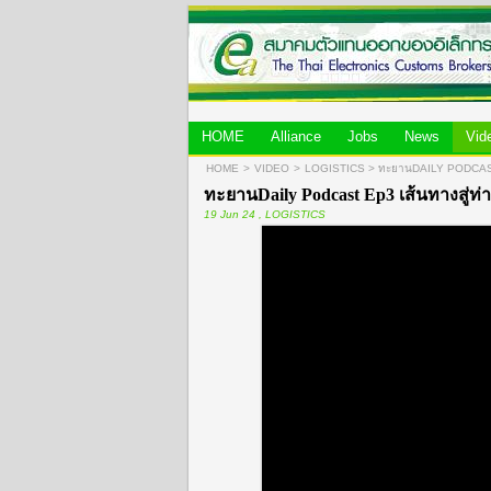
HOME
Alliance
Jobs
News
Vid
HOME
>
VIDEO
>
LOGISTICS
>
ทะยานDAILY PODCAST 
ทะยานDaily Podcast Ep3 เส้นทางสู่ท่
19 Jun 24 , LOGISTICS