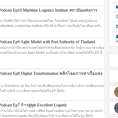
dcast Ep10 Maritime Logistics Institute สถาบันแห่งการ
สถาบันที่ทำให้การท่าเรือเเห่งประเทศไทย Transform ได้อย่างสมบูรณ์เเบบ
่า (Maritime Leadership Institute หรือ MLI) เรื่องราวจะเป็ยยังไงมาติดตามรับ
dcast Ep9 Agile Model with Port Authority of Thailand
่องของการท่าเรือเเห่งประเทศไทยกกำลังดุเดือดเลยล่ะครับ วันนี้เราจะมานำเสนอ
รยุคใหม่ ด้วยระบบ Agile Model จะเป็นอย่างไรมาติดตามชมกันได้ใน EP นี้
dcast Ep8 Digital Transformation พลิกโฉมการท่าเรือเเห่ง
การ Transform เเต่ มีอะไรบ้างล่ะที่เปลี่ยนเเปลงไปจากเดิม เเล้วการเปลี่ยนเเปลง
ในด้านใดบ้าง มาติดตามชมกกันได้ใน EP นี้ครับ
dcast Ep7 ก้าวสู่ยุค Excellent Logistic
ว่าจะได้มานั้นไม่ได้ง่ายอย่างที่คิด ต้องผ่านเส้นทางอะไรต่างๆมากมาย เเละถ้า
 Excellent Logistic ต้องมีปัจจัยออะไรบ้าง มาติดตามได้ใน Ep นี้ครับ