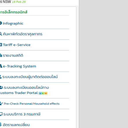
AI NSW
16 Feb 26