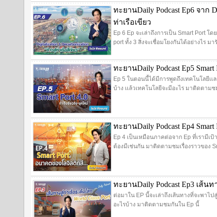
ทะยานDaily Podcast Ep6 จาก Digi
ท่าเรือเขียว
Ep 6 Ep จะเล่าถึงการเป็น Smart Port โด
port ทั้ง 3 สิ่งจะเชื่อมโยงกันได้อย่างไร มา
ทะยานDaily Podcast Ep5 Smart P
Ep 5 ในตอนนี้ได้มีการพูดถึงเทคโนโลยีเเ
บ้าง เเล้วเทคโนโลยีจะมีอะไร มาติดตามชม
ทะยานDaily Podcast Ep4 Smart
Ep 4 เป็นเหมือนภาคต่อจาก Ep ที่เรามีเป้
ต้องมีเช่นกัน มาติดตามชมเรื่องราวของ Sm
ทะยานDaily Podcast Ep3 เส้นทาง
ต่อมาใน EP นี้จะเล่าถึงเส้นทางที่จะพาไป
อะไรบ้าง มาติดตามชมกันใน Ep นี้