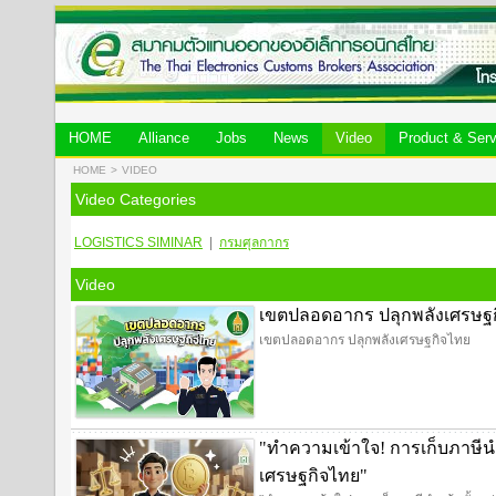
HOME
Alliance
Jobs
News
Video
Product & Serv
HOME
>
VIDEO
Video Categories
LOGISTICS
SIMINAR
|
กรมศุลกากร
Video
เขตปลอดอากร ปลุกพลังเศรษฐ
เขตปลอดอากร ปลุกพลังเศรษฐกิจไทย
"ทำความเข้าใจ! การเก็บภาษีนำ
เศรษฐกิจไทย"