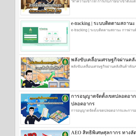
"ทำความเข้าใจ! การเก็บภาษีนำเข้าตั้งแ
e-tracking | ระบบติดตามสถานะ
e-tracking | ระบบติดตามสถานะ การผ่านพ
พลังขับเคลื่อนเศรษฐกิจผ่านคล
พลังขับเคลื่อนเศรษฐกิจผ่านคลังสินค้าทั
การอนุญาตจัดตั้งเขตปลอดอ
ปลอดอากร
การอนุญาตจัดตั้งเขตปลอดอากรและการ
AEO สิทธิพิเศษศุลกากร ทางลั