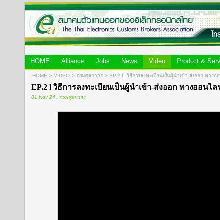
HOME
Alliance
Jobs
News
Video
Product & Serv
HOME
>
VIDEO
>
กรมศุลกากร
>
EP.2 L วิธีการลงทะเบียนเป็นผู้นำเข้า-ส่งออก
EP.2 l วิธีการลงทะเบียนเป็นผู้นำเข้า-ส่งออก ทางออนไล
01 Nov 24 , กรมศุลกากร