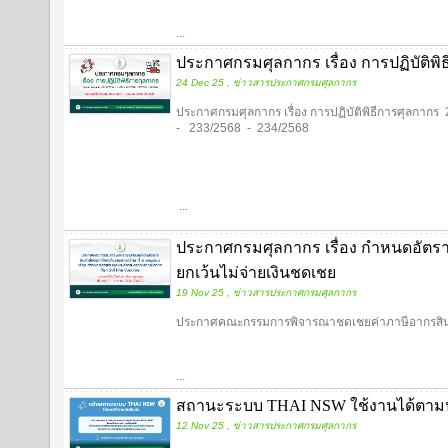
...
ประกาศกรมศุลกากร เรื่อง การปฏิบัติพิ
24 Dec 25 , ข่าวสารประกาศกรมศุลกากร
ประกาศกรมศุลกากร เรื่อง การปฏิบัติพิธีการศุลกา
- 233/2568 - 234/2568
...
ประกาศกรมศุลกากร เรื่อง กำหนดอัตรา
ยกเว้นไม่จ่ายเงินชดเชย
19 Nov 25 , ข่าวสารประกาศกรมศุลกากร
ประกาศคณะกรรมการพิจารณาชดเชยค่าภาษีอากรสินค้
...
สถานะระบบ THAI NSW ใช้งานได้ตาม
12 Nov 25 , ข่าวสารประกาศกรมศุลกากร