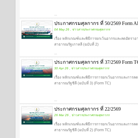
...
ประกาศกรมศุลกากร ที่ 50/2569 Form AK
04 May 26 , ข่าวสารประกาศกรมศุลกากร
เรื่อง หลักเกณฑ์และพิธีการยกเว้นอากรและลดอัตราอ
สาธารณรัฐเกาหลี (ฉบับที่ 2)
...
ประกาศกรมศุลกากร ที่ 37/2569 Form TC 
30 Apr 26 , ข่าวสารประกาศกรมศุลกากร
เรื่อง หลักเกณฑ์และพิธีการการยกเว้นอากรและการลดอ
สาธารณรัฐชิลี (ฉบับที่ 3) (Form TC)
...
ประกาศกรมศุลกากร ที่ 22/2569
26 Mar 26 , ข่าวสารประกาศกรมศุลกากร
เรื่อง หลักเกณฑ์และพิธีการการยกเว้นอากรและการลดอ
สาธารณรัฐชิลี (ฉบับที่ 2) (Form TC)