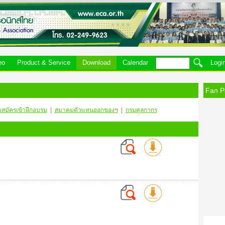
eo
Product & Service
Download
Calendar
Logi
Fan P
บสมัครเข้าฝึกอบรม
|
สมาคมตัวแทนออกของฯ
|
กรมศุลกากร