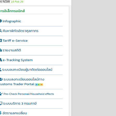
AI NSW
16 Feb 26