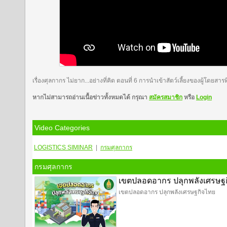
เรื่องศุลกากร ไม่ยาก...อย่างที่คิด ตอนที่ 6 การนำเข้าสัตว์เลี้ยงของผู้โดยส
หากไม่สามารถอ่านเนื้อข่าวทั้งหมดได้ กรุณา
สมัครสมาชิก
หรือ
Login
Video Categories
LOGISTICS
SIMINAR
|
กรมศุลกากร
กรมศุลกากร
เขตปลอดอากร ปลุกพลังเศรษฐ
เขตปลอดอากร ปลุกพลังเศรษฐกิจไทย