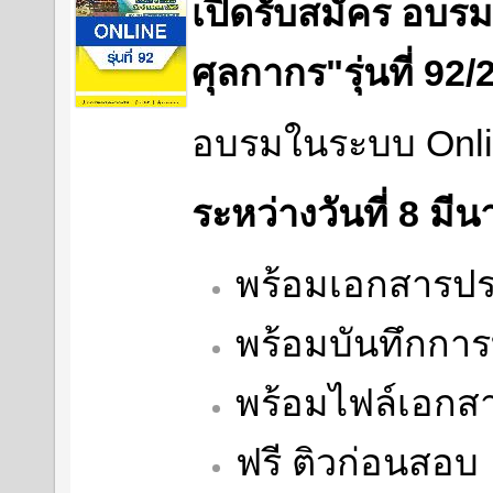
เปิดรับสมัคร อบ
ศุลกากร"รุ่นที่ 92
อบรมในระบบ Onli
ระหว่างวันที่ 8 ม
พร้อมเอกสารปร
พร้อมบันทึกกา
พร้อมไฟล์เอกส
ฟรี ติวก่อนสอบ