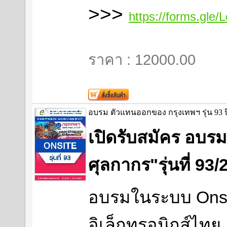
>>>
https://forms.gl
ราคา : 12000.00
อบรม ตัวแทนออกของ กรุงเทพฯ รุ่น 93 ปี
เปิดรับสมัคร อบ
ศุลกากร"รุ่นที่ 93
อบรมใน
ระบบ Ons
อิเล็กทรอนิกส์ไทย