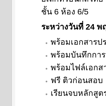
ชั้น 6 ห้อง 6/5
ระหว่างวันที่ 24 
พร้อมเอกสารปร
พร้อมบันทึกกา
พร้อมไฟล์เอกส
ฟรี ติวก่อนสอบ
เรียนจบหลักสูต