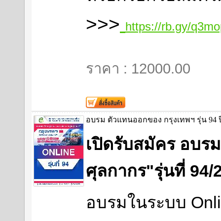
>>>
https://rb.gy/q3mo
ราคา : 12000.00
อบรม ตัวแทนออกของ กรุงเทพฯ รุ่น 94 ปี
เปิดรับสมัคร อบ
ศุลกากร"รุ่นที่ 94
อบรมในระบบ Onli