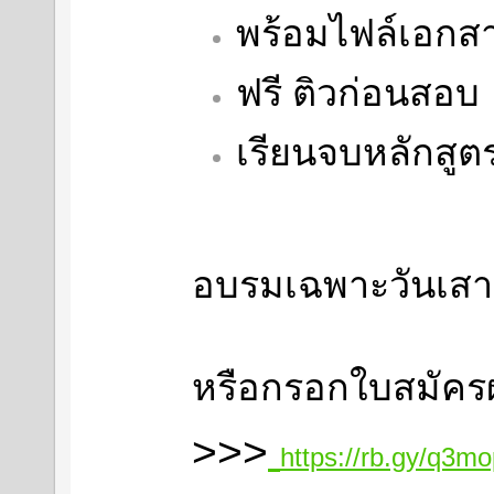
พร้อมไฟล์เอกส
ฟรี ติวก่อนสอบ
เรียนจบหลักสูต
อบรมเฉพาะวันเสาร์-
หรือกรอกใบสมัคร
>>>
https://rb.gy/q3mo