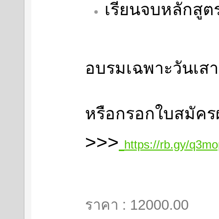
เรียนจบหลักสูต
อบรมเฉพาะวันเสาร
หรือกรอกใบสมัคร
>>>
https://rb.gy/q3mo
ราคา : 12000.00