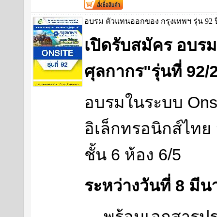
อบรม ตัวแทนออกของ กรุงเทพฯ รุ่น 92 ปี
เปิดรับสมัคร อบ
ศุลกากร"รุ่นที่ 92
อบรมใน
ระบบ Ons
อิเล็กทรอนิกส์ไทย
ชั้น 6 ห้อง 6/5
ระหว่างวันที่ 8 ม
พร้อมเอกสารปร