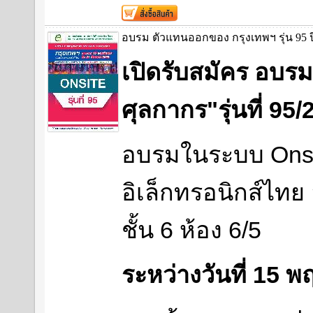
อบรม ตัวแทนออกของ กรุงเทพฯ รุ่น 95 ปี
เปิดรับสมัคร อบ
ศุลกากร"รุ่นที่ 95
อบรมใน
ระบบ Ons
อิเล็กทรอนิกส์ไทย
ชั้น 6 ห้อง 6/5
ระหว่างวันที่ 15 