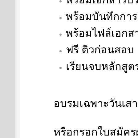
พร้อมบันทึกกา
พร้อมไฟล์เอกส
ฟรี ติวก่อนสอบ
เรียนจบหลักสูต
อบรมเฉพาะวันเสาร์-
หรือกรอกใบสมัคร