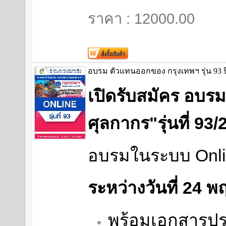
ราคา : 12000.00
อบรม ตัวแทนออกของ กรุงเทพฯ รุ่น 93 ปี
เปิดรับสมัคร อบ
ศุลกากร"รุ่นที่ 93
อบรมในระบบ Onli
ระหว่างวันที่ 24 
พร้อมเอกสารปร