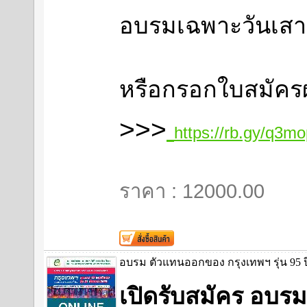
อบรมเฉพาะวันเสาร์-
หรือกรอกใบสมัคร
>>>
https://rb.gy/q3mo
ราคา : 12000.00
อบรม ตัวแทนออกของ กรุงเทพฯ รุ่น 95 ปี
เปิดรับสมัคร อบ