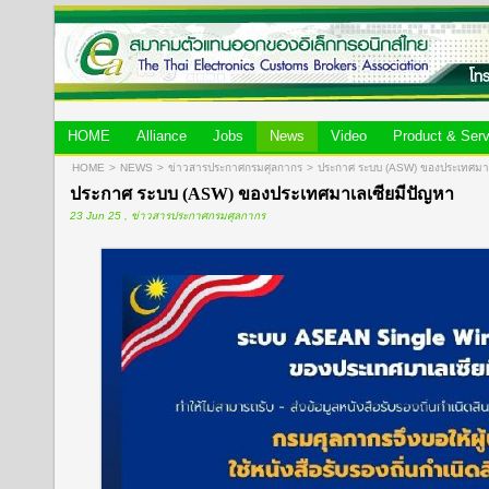
HOME
Alliance
Jobs
News
Video
Product & Serv
HOME
>
NEWS
>
ข่าวสารประกาศกรมศุลกากร
>
ประกาศ ระบบ (ASW) ของประเทศมาเ
ประกาศ ระบบ (ASW) ของประเทศมาเลเซียมีปัญหา
23 Jun 25 , ข่าวสารประกาศกรมศุลกากร