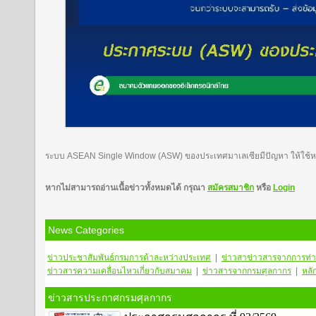
ระบบ ASEAN Single Window (ASW) ของประเทศมาเลเซียมีปัญหา ให้ใช้หนัง
หากไม่สามารถอ่านเนื้อข่าวทั้งหมดได้ กรุณา
สมัครสมาชิก
หรือ
Login
News Categories
ข่าวประชาสัมพันธ์กรมการต้าละหว่างประเทศ
|
ข่าวสา
ข่าวสารจากการท่า
ข่าวสารความเคลื่อนไหวเกี่ยวกับสมาคม
|
ข่าวสารจากกรมศุลกากร
|
หลั
ข่าวสารประกาศกรมศุลกากร