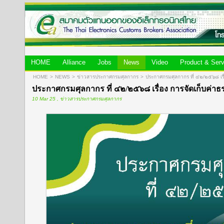
HOME
Alliance
Jobs
News
Video
Product & Serv
HOME
>
NEWS
>
ข่าวสารประกาศกรมศุลกากร
>
ประกาศกรมศุลกากร ที่ ๔๒/๒๕๖๘ เรื
ประกาศกรมศุลกากร ที่ ๔๒/๒๕๖๘ เรื่อง การจัดเก็บค่า
10 Mar 25 , ข่าวสารประกาศกรมศุลกากร