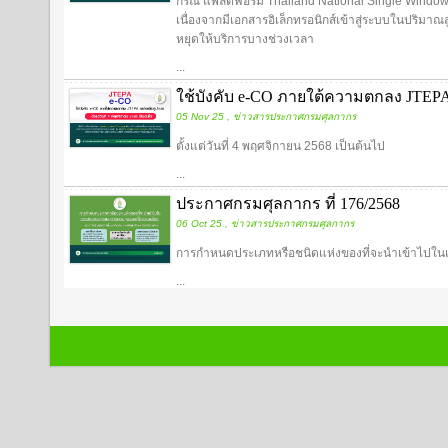
กรณี แพลตฟอร์ม Thailand National Single Window
เนื่องจากมีเอกสารอิเล็กทรอนิกส์เข้าสู่ระบบในปริมา
หยุดให้บริการบางช่วงเวลา
...
ใช้บังคับ e-CO ภายใต้ความตกลง JTEPA
05 Nov 25 , ข่าวสารประกาศกรมศุลกากร
ตั้งแต่วันที่ 4 พฤศจิกายน 2568 เป็นต้นไป
...
ประกาศกรมศุลกากร ที่ 176/2568
06 Oct 25 , ข่าวสารประกาศกรมศุลกากร
การกำหนดประเภทหรือชนิดแห่งของที่จะนำเข้าไปใน
...