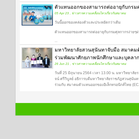
ตัวแทนออกของสามารถต่ออายุกับกรมศุลก
05 Apr 23 , ข่าวสารความเคลื่อนไหวเกี่ยวกับสมาคม
วันนี้ออกของคล่องตัวและประหยัดกว่าเดิม
ตัวแทนออกของสามารถต่ออายุกับกรมศุลกากรง่ายๆผ่
...
มหาวิทยาลัยสวนสุนันทาจับมือ สมาคม
ร่วมพัฒนาศักยภาพนักศึกษาและบุคลา
26 Jun 21 , ข่าวสารความเคลื่อนไหวเกี่ยวกับสมาคม
วันที่ 25 มิถุนายน 2564 เวลา 13.00 น. มหาวิทยาลั
จน์ ศรีวิบูลย์ อธิการบดีมหาวิทยาลัยราชภัฏสวนสุน
ร่วมกับ สมาคมตัวแทนออกของอิเล็กทรอนิกส์ไทย (EC