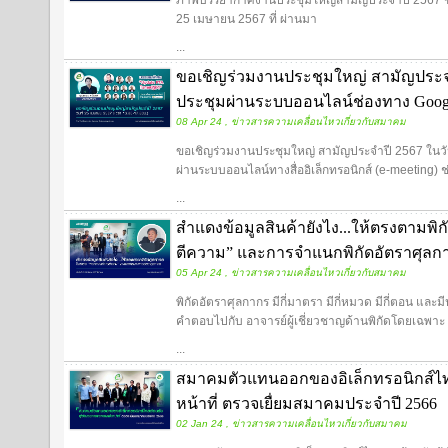
ภาพบรรยากาศงานประชุมใหญ่สามัญประจำปี 2567 ของ
25 เมษายน 2567 ที่ ผ่านมา
...
ขอเชิญร่วมงานประชุมใหญ่ สามัญประจำป
ประชุมผ่านระบบออนไลน์ช่องทาง Goog
08 Apr 24 , ข่าวสารความเคลื่อนไหวเกี่ยวกับสมาคม
ขอเชิญร่วมงานประชุมใหญ่ สามัญประจำปี 2567 ในวัน
ผ่านระบบออนไลน์ทางสื่ออิเล็กทรอนิกส์ (e-meeting)
...
สำแดงข้อมูลสินค้ายังไง...ให้ตรงตามพิ
ตีความ” และการจำแนกพิกัดอัตราศุลก
05 Apr 24 , ข่าวสารความเคลื่อนไหวเกี่ยวกับสมาคม
พิกัดอัตราศุลกากร มีกี่มาตรา มีกี่หมวด มีกี่ตอน และ
คำตอบไปกับ อาจารย์ผู้เชี่ยวชาญด้านพิกัดโดยเฉพาะ
...
สมาคมตัวแทนออกของอิเล็กทรอนิกส์ไท
หน้าที่ ตรวจเยื่ยมสมาคมประจำปี 2566
02 Jan 24 , ข่าวสารความเคลื่อนไหวเกี่ยวกับสมาคม