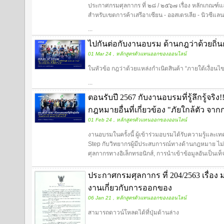
ประกาศกรมศุลกากร ที่ ๒๘ / ๒๕๖๗ เรื่อง หลักเกณฑ
สำหรับเขตการค้าเสรีอาเซียน - ออสเตรเลีย - นิวซีแลนด์
...
ไปกันต่อกับงานอบรม ด้านกฎว่าด้วยถิ่น
01 Mar 24 , หลักสูตรตัวแทนออกของออนไลน์
ในหัวข้อ กฎว่าด้วยแหล่งกำเนิดสินค้า “ภายใต้เงื่อนไ
...
ตอนรับปี 2567 กับงานอบรมที่รู้ลึกรู้จร
กฎหมายอื่นที่เกี่ยวข้อง "ภัยใกล้ตัว จ
01 Feb 24 , หลักสูตรตัวแทนออกของออนไลน์
งานอบรมในครั้งนี้ ผู้เข้าร่วมอบรมได้รับความรู้แล
Step กับวิทยากรผู้มีประสบการณ์ทางด้านกฎหมาย ไม่ว
ศุลกากรทางอิเล็กทรอนิกส์, การนำเข้าข้อมูลอันเป็นเท็จ,
ประกาศกรมศุลกากร ที่ 204/2563 เรื่อง
งานเกี่ยวกับการออกของ
06 Jan 21 , หลักสูตรตัวแทนออกของออนไลน์
สามารถดาวน์โหลดได้ที่ปุ่มด้านล่าง