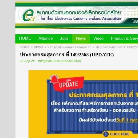
HOME
Alliance
Jobs
News
Video
Product & Serv
HOME
>
NEWS
>
หลักสูตรตัวแทนออกของออนไลน์
>
ประกาศกรมศุลกากร ที่ 149/2
ประกาศกรมศุลกากร ที่ 149/2568 (UPDATE)
22 Sep 25 , หลักสูตรตัวแทนออกของออนไลน์