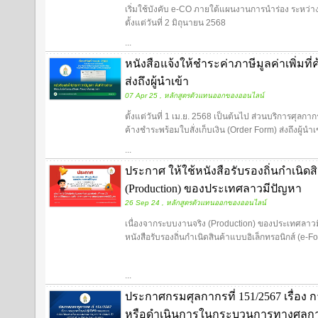
เริ่มใช้บังคับ e-CO ภายใต้แผนงานการนำร่อง ระหว่า
ตั้งแต่วันที่ 2 มิถุนายน 2568
...
หนังสือแจ้งให้ชำระค่าภาษีมูลค่าเพิ่มที่
ส่งถึงผู้นำเข้า
07 Apr 25 , หลักสูตรตัวแทนออกของออนไลน์
ตั้งแต่วันที่ 1 เม.ย. 2568 เป็นต้นไป ส่วนบริการศุลกาก
ค้างชำระพร้อมใบสั่งเก็บเงิน (Order Form) ส่งถึงผู้นำเ
...
ประกาศ ให้ใช้หนังสือรับรองถิ่นกำเนิดส
(Production) ของประเทศลาวมีปัญหา
26 Sep 24 , หลักสูตรตัวแทนออกของออนไลน์
เนื่องจากระบบงานจริง (Production) ของประเทศลาวมี
หนังสือรับรองถิ่นกำเนิดสินค้าแบบอิเล็กทรอนิกส์ (e-Fo
...
ประกาศกรมศุลกากรที่ 151/2567 เรื่อง ก
หรือดำเนินการในกระบวนการทางศุลกากร