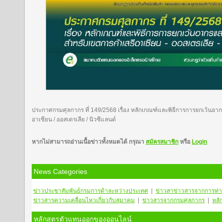
ประกาศกรมศุลกากร ที่ 149/2568 เรื่อง หลักเกณฑ์และพิธีการการยกเว้นอ
อาเซียน / ออสเตรเลีย / นิวซีแลนด์
หากไม่สามารถอ่านเนื้อข่าวทั้งหมดได้ กรุณา
สมัครสมาชิก
หรือ
Login
News Categories
ข่าวประชาสัมพันธ์กรมการต้าละหว่างประเทศ
|
ข่าวสา
ข่าวสารจากการท่า
ข่าวสารความเคลื่อนไหวเกี่ยวกับสมาคม
|
ข่าวสารจากกรมศุลกากร
|
หลั
หลักสูตรตัวแทนออกของออนไลน์